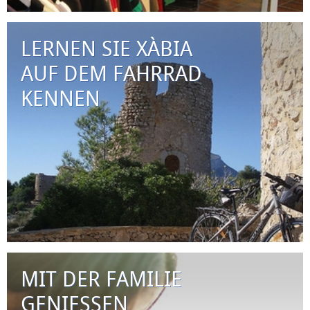
LERNEN SIE XÀBIA
AUF DEM FAHRRAD
KENNEN
MIT DER FAMILIE
GENIESSEN