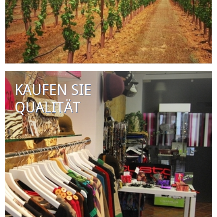
KAUFEN SIE
QUALITÄT