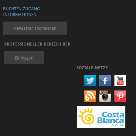
BUCHTEN ZUGANG
INFORMATIONEN
Newletter abonnieren
PROFESSIONELLER BEREICH BER
Einloggen
SOZIALE NETZE