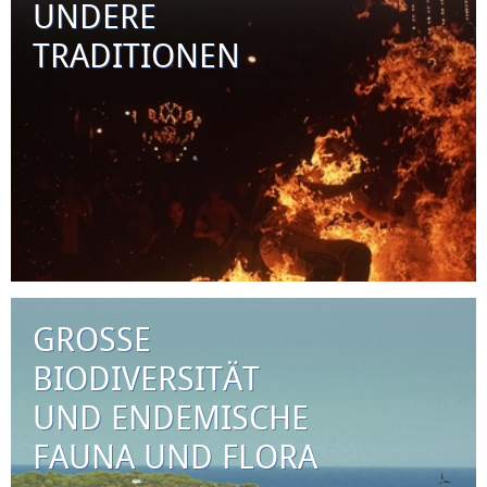
UNDERE
TRADITIONEN
GROSSE
BIODIVERSITÄT
UND ENDEMISCHE
FAUNA UND FLORA