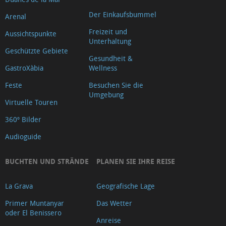
Der Einkaufsbummel
Arenal
Freizeit und
Aussichtspunkte
Unterhaltung
Geschützte Gebiete
Gesundheit &
GastroXàbia
Wellness
Feste
Besuchen Sie die
Umgebung
Virtuelle Touren
360º Bilder
Audioguide
BUCHTEN UND STRÄNDE
PLANEN SIE IHRE REISE
La Grava
Geografische Lage
Primer Muntanyar
Das Wetter
oder El Benissero
Anreise