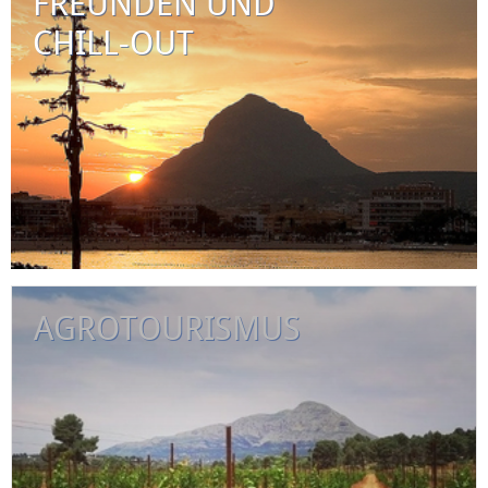
FREUNDEN UND
CHILL-OUT
AGROTOURISMUS