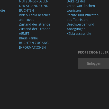
NUTZUNGSREGELN
Dekalog des
DER STRÄNDE UND
verantwortlinchen
 die
BUCHTEN
touristen
Video Xàbia beaches
Rechte und Pflichten
and coves
des Touristen
Zustand der Strände
Beschwerden und
Zustand der Strände.
Anregungen
AEMET
Xàbia accessible
Blaue Fanhe
BUCHTEN ZUGANG
INFORMATIONEN
PROFESSIONELLER
Einloggen