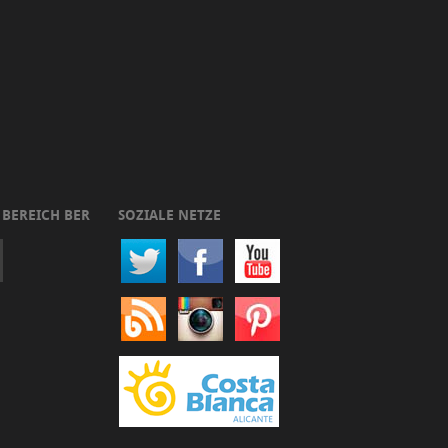
 BEREICH BER
SOZIALE NETZE