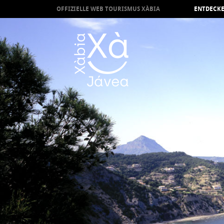
OFFIZIELLE WEB TOURISMUS XÀBIA
ENTDECKE