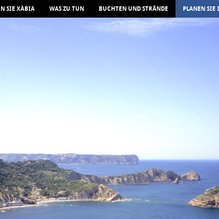
N SIE XÀBIA
WAS ZU TUN
BUCHTEN UND STRÄNDE
PLANEN SIE 