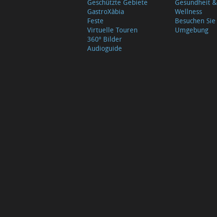
Geschützte Gebiete
Gesundheit &
GastroXàbia
Wellness
Feste
Besuchen Sie
Virtuelle Touren
Umgebung
360º Bilder
Audioguide