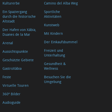
Kulturerbe
Camino del Alba Weg
Ein Spaziergang
Sportliche
durch die historische
Aktivitäten
Altstadt
Kunstweb
Der Hafen von Xábia,
Mit Kindern
Duanes de la Mar
Der Einkaufsbummel
Arenal
Freizeit und
Aussichtspunkte
Unterhaltung
Geschützte Gebiete
Gesundheit &
GastroXàbia
Wellness
Feste
Besuchen Sie die
Umgebung
Virtuelle Touren
360º Bilder
Audioguide