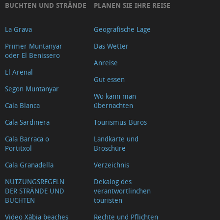
BUCHTEN UND STRÄNDE
PLANEN SIE IHRE REISE
La Grava
Geografische Lage
Primer Muntanyar
Das Wetter
oder El Benissero
Anreise
El Arenal
Gut essen
Segon Muntanyar
Wo kann man
Cala Blanca
übernachten
Cala Sardinera
Tourismus-Büros
Cala Barraca o
Landkarte und
Portitxol
Broschüre
Cala Granadella
Verzeichnis
NUTZUNGSREGELN
Dekalog des
DER STRÄNDE UND
verantwortlinchen
BUCHTEN
touristen
Video Xàbia beaches
Rechte und Pflichten