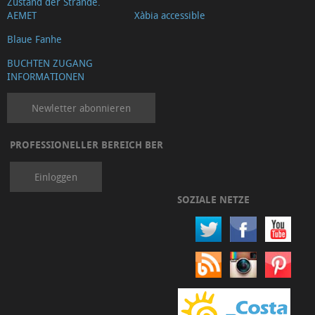
Zustand der Strände.
AEMET
Xàbia accessible
Blaue Fanhe
BUCHTEN ZUGANG
INFORMATIONEN
Newletter abonnieren
PROFESSIONELLER BEREICH BER
Einloggen
SOZIALE NETZE