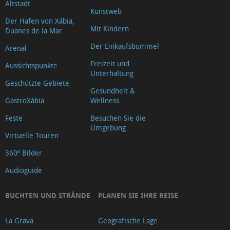
Altstadt
Kunstweb
Der Hafen von Xábia,
Mit Kindern
Duanes de la Mar
Der Einkaufsbummel
Arenal
Freizeit und
Aussichtspunkte
Unterhaltung
Geschützte Gebiete
Gesundheit &
GastroXàbia
Wellness
Feste
Besuchen Sie die
Umgebung
Virtuelle Touren
360º Bilder
Audioguide
BUCHTEN UND STRÄNDE
PLANEN SIE IHRE REISE
La Grava
Geografische Lage