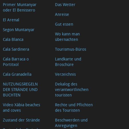
Primer Muntanyar
Das Wetter
oder El Benissero
Anreise
El Arenal
Gut essen
Segon Muntanyar
Wo kann man
Cala Blanca
übernachten
Cala Sardinera
Tourismus-Büros
Cala Barraca o
Landkarte und
Portitxol
Broschüre
Cala Granadella
Verzeichnis
NUTZUNGSREGELN
Dekalog des
DER STRÄNDE UND
verantwortlinchen
BUCHTEN
touristen
Video Xàbia beaches
Rechte und Pflichten
and coves
des Touristen
Zustand der Strände
Beschwerden und
Anregungen