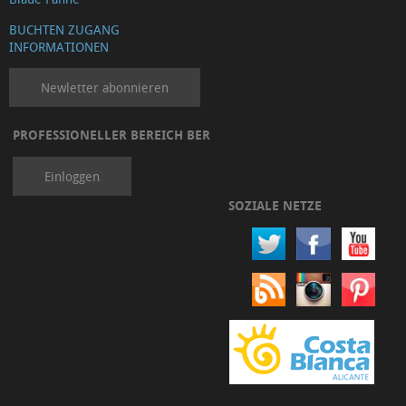
BUCHTEN ZUGANG
INFORMATIONEN
Newletter abonnieren
PROFESSIONELLER BEREICH BER
Einloggen
SOZIALE NETZE