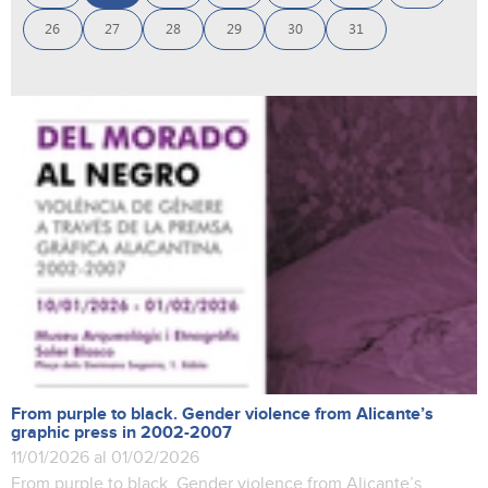
26
27
28
29
30
31
From purple to black. Gender violence from Alicante’s
graphic press in 2002-2007
11/01/2026 al 01/02/2026
From purple to black. Gender violence from Alicante’s