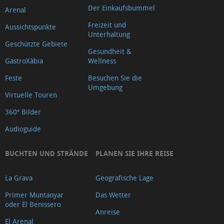
Der Einkaufsbummel
Arenal
Freizeit und
Aussichtspunkte
Unterhaltung
Geschützte Gebiete
Gesundheit &
GastroXàbia
Wellness
Feste
Besuchen Sie die
Umgebung
Virtuelle Touren
360º Bilder
Audioguide
BUCHTEN UND STRÄNDE
PLANEN SIE IHRE REISE
La Grava
Geografische Lage
Primer Muntanyar
Das Wetter
oder El Benissero
Anreise
El Arenal