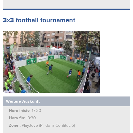
3x3 football tournament
Weitere Auskunft
Hora inicio
: 17:30
Hora fin
: 19:30
Zone :
PlayJove (Pl. de la Contitució)