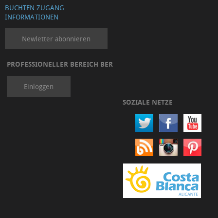
BUCHTEN ZUGANG
INFORMATIONEN
Newletter abonnieren
PROFESSIONELLER BEREICH BER
Einloggen
SOZIALE NETZE